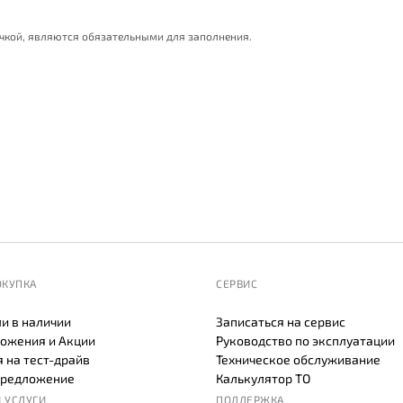
очкой, являются обязательными для заполнения.
ОКУПКА
СЕРВИС
и в наличии
Записаться на сервис
ожения и Акции
Руководство по эксплуатации
 на тест-драйв
Техническое обслуживание
предложение
Калькулятор ТО
 УСЛУГИ
ПОДДЕРЖКА