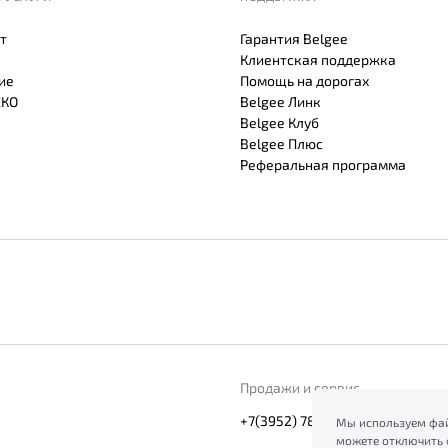
т
Гарантия Belgee
Клиентская поддержка
ие
Помощь на дорогах
СКО
Belgee Линк
Belgee Клуб
Belgee Плюс
Реферальная программа
Продажи и сервис
+7(3952) 78-02-45
Мы используем фай
можете отключить 