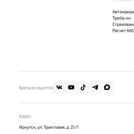
Автокреди
Трейд-ин
Страхован
Расчет КА
Бренд в соцсетях
Адрес
Иркутск, ул. Трактовая, д. 21/1