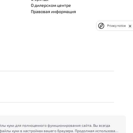
О дилерском центре
Правовая информация
Privacy notice
лы куки для полноценного функционирования сайта. Вы всегда
файлы куки в настройках вашего браузера. Продолжая использовать