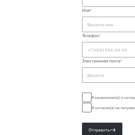
Имя
*
Телефон
*
Электронная почта
*
Я ознакомлен(а) и согл
Я согласен(а) на получе
Отправить