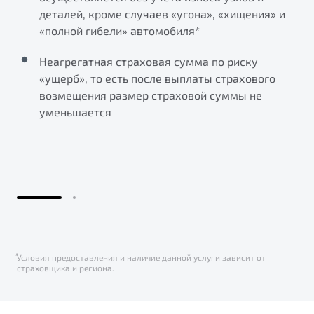
деталей, кроме случаев «угона», «хищения» и
«полной гибели» автомобиля*
Неагрегатная страховая сумма по риску
«ущерб», то есть после выплаты страхового
возмещения размер страховой суммы не
уменьшается
⃰Условия предоставления и наличие данной услуги зависит от
страховщика и региона.